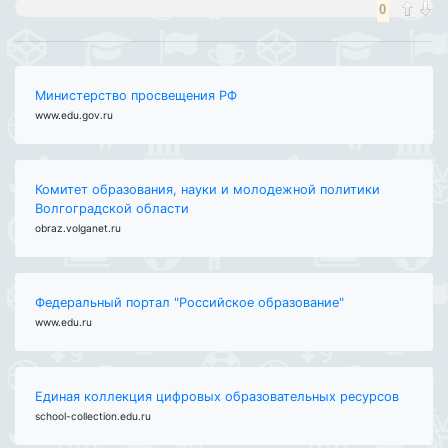
0
Министерство просвещения РФ
www.edu.gov.ru
Комитет образования, науки и молодежной политики
Волгоградской области
obraz.volganet.ru
Федеральный портал "Российское образование"
www.edu.ru
Единая коллекция цифровых образовательных ресурсов
school-collection.edu.ru